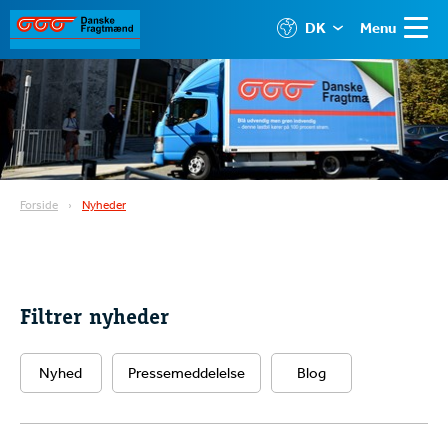
DK
Menu
Forside
Nyheder
Filtrer nyheder
Nyhed
Pressemeddelelse
Blog