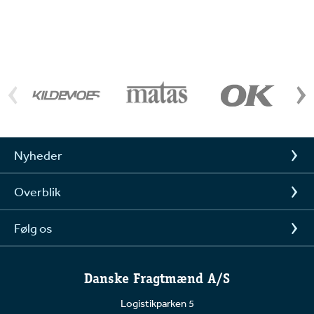
Nyheder
Overblik
Følg os
Danske Fragtmænd A/S
Logistikparken 5