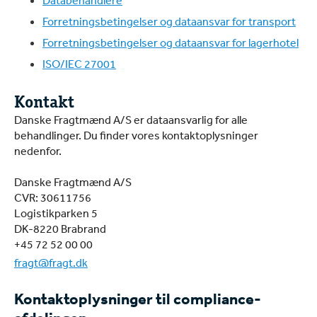
Forretningsbetingelser og dataansvar for transport
Forretningsbetingelser og dataansvar for lagerhotel
ISO/IEC 27001
Kontakt
Danske Fragtmænd A/S er dataansvarlig for alle
behandlinger. Du finder vores kontaktoplysninger
nedenfor.
Danske Fragtmænd A/S
CVR: 30611756
Logistikparken 5
DK-8220 Brabrand
+45 72 52 00 00
fragt@fragt.dk
Kontaktoplysninger til compliance-