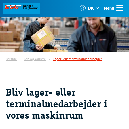
DK
Menu
Forside
Job og karriere
Lager- eller terminalmedarbejder
Bliv lager- eller
terminalmedarbejder i
vores maskinrum