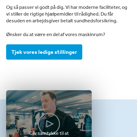
Og så passer vi godt på dig. Vi har moderne faciliteter, og
vi stiller de rigtige hjælpemidler til rådighed. Du får
desuden en arbejdsgiver betalt sundhedsforsikring.
Ønsker du at være en del af vores maskinrum?
Tjek vores ledige stillinger
Giv samtykke til at