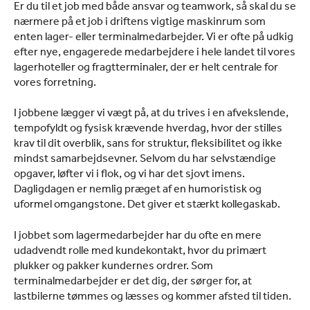
Er du til et job med både ansvar og teamwork, så skal du se
nærmere på et job i driftens vigtige maskinrum som
enten lager- eller terminalmedarbejder. Vi er ofte på udkig
efter nye, engagerede medarbejdere i hele landet til vores
lagerhoteller og fragtterminaler, der er helt centrale for
vores forretning.
I jobbene lægger vi vægt på, at du trives i en afvekslende,
tempofyldt og fysisk krævende hverdag, hvor der stilles
krav til dit overblik, sans for struktur, fleksibilitet og ikke
mindst samarbejdsevner. Selvom du har selvstændige
opgaver, løfter vi i flok, og vi har det sjovt imens.
Dagligdagen er nemlig præget af en humoristisk og
uformel omgangstone. Det giver et stærkt kollegaskab.
I jobbet som lagermedarbejder har du ofte en mere
udadvendt rolle med kundekontakt, hvor du primært
plukker og pakker kundernes ordrer. Som
terminalmedarbejder er det dig, der sørger for, at
lastbilerne tømmes og læsses og kommer afsted til tiden.