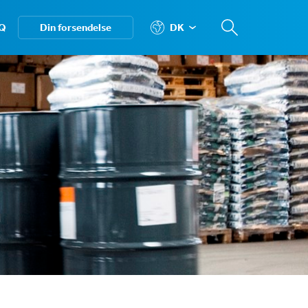
Q
Din forsendelse
DK