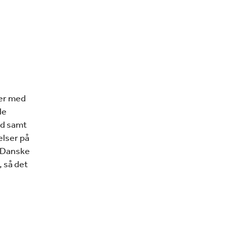
er med
le
ed samt
elser på
l Danske
, så det