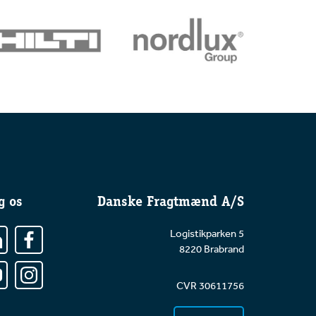
g os
Danske Fragtmænd A/S
Logistikparken 5
8220 Brabrand
CVR 30611756