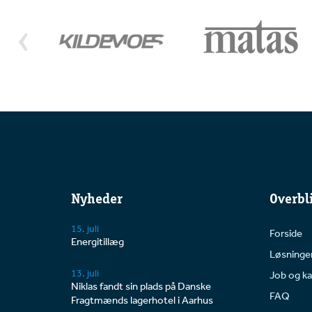
Nyheder
Overbl
15. juli
Forside
Energitillæg
Løsninge
13. juli
Job og ka
Niklas fandt sin plads på Danske
FAQ
Fragtmænds lagerhotel i Aarhus