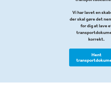
Vi har lavet en skab
der skal gøre det n
for dig at lave e
transportdokum
korrekt.
Hent
transportdokum