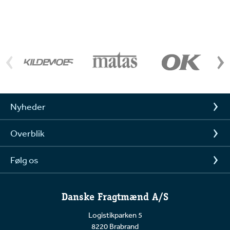
Nyheder
Overblik
Følg os
Danske Fragtmænd A/S
Logistikparken 5
8220 Brabrand