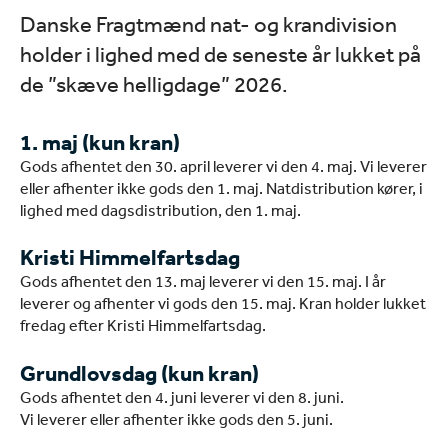
Danske Fragtmænd nat- og krandivision
holder i lighed med de seneste år lukket på
de ”skæve helligdage” 2026.
1. maj (kun kran)
Gods afhentet den 30. april leverer vi den 4. maj. Vi leverer
eller afhenter ikke gods den 1. maj. Natdistribution kører, i
lighed med dagsdistribution, den 1. maj.
Kristi Himmelfartsdag
Gods afhentet den 13. maj leverer vi den 15. maj. I år
leverer og afhenter vi gods den 15. maj. Kran holder
lukket
fredag efter Kristi Himmelfartsdag.
Grundlovsdag (kun kran)
Gods afhentet den 4. juni leverer vi den 8. juni.
Vi leverer eller afhenter ikke gods den 5. juni.