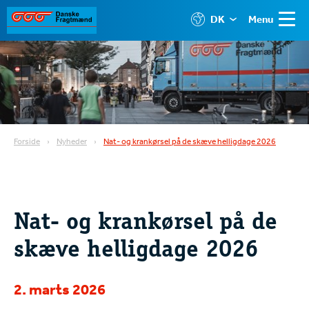
DK
Menu
Forside
Nyheder
Nat- og krankørsel på de skæve helligdage 2026
Nat- og krankørsel på de
skæve helligdage 2026
2. marts 2026